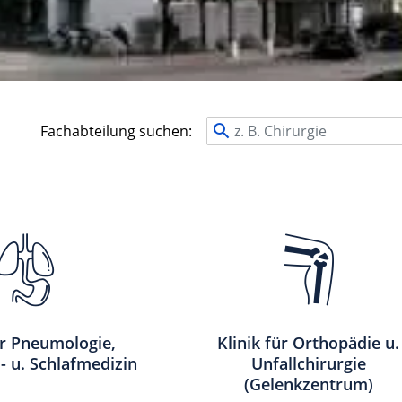
Fachabteilung suchen:
ür Pneumologie,
Klinik für Orthopädie u.
 u. Schlafmedizin
Unfallchirurgie
(Gelenkzentrum)