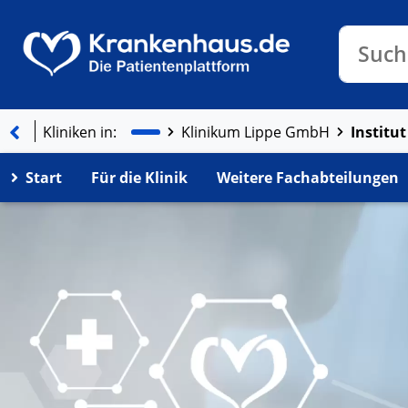
Klinike
Such
Kliniken in:
Institu
Klinikum Lippe GmbH
Start
Für die Klinik
Weitere Fachabteilungen