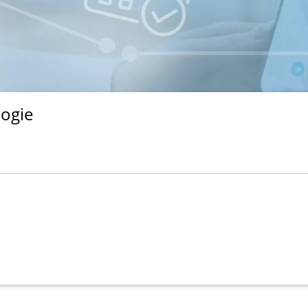
logie