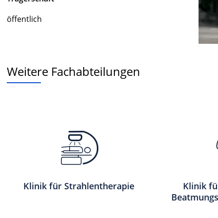
öffentlich
Weitere Fachabteilungen
Klinik für Strahlentherapie
Klinik f
Beatmungs-