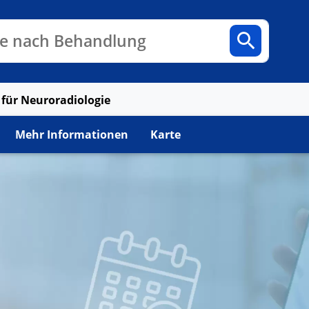
n
Fachbereiche
Arztpraxen
e nach Behandlung
t für Neuroradiologie
Mehr Informationen
Karte