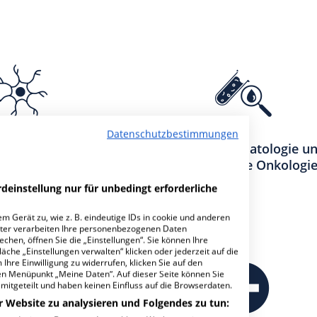
Datenschutzbestimmungen
für Neurologie
Klinik für Hämatologie u
Internistische Onkologi
deinstellung nur für unbedingt erforderliche
m Gerät zu, wie z. B. eindeutige IDs in cookie und anderen
ter verarbeiten Ihre personenbezogenen Daten
hen, öffnen Sie die „Einstellungen“. Sie können Ihre
äche „Einstellungen verwalten“ klicken oder jederzeit auf die
Ihre Einwilligung zu widerrufen, klicken Sie auf den
den Menüpunkt „Meine Daten“. Auf dieser Seite können Sie
mitgeteilt und haben keinen Einfluss auf die Browserdaten.
r Website zu analysieren und Folgendes zu tun: