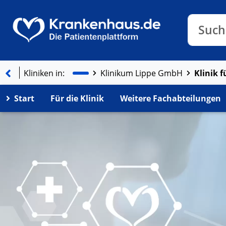
Klinike
Such
Kliniken in:
Klinik 
Klinikum Lippe GmbH
Start
Für die Klinik
Weitere Fachabteilungen