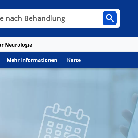
n
Fachbereiche
Arztpraxen
e nach Diagnose
für Neurologie
Mehr Informationen
Karte