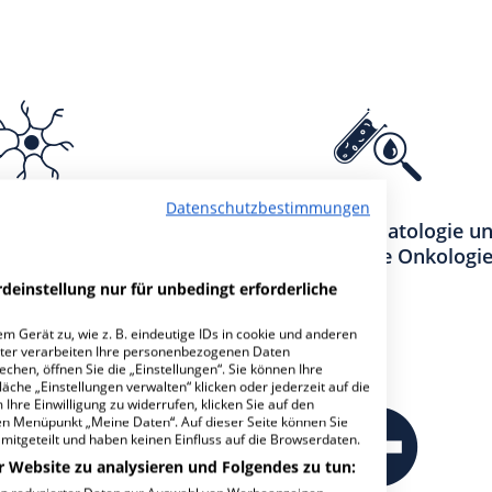
Datenschutzbestimmungen
für Neurologie
Klinik für Hämatologie u
Internistische Onkologi
deinstellung nur für unbedingt erforderliche
m Gerät zu, wie z. B. eindeutige IDs in cookie und anderen
ter verarbeiten Ihre personenbezogenen Daten
hen, öffnen Sie die „Einstellungen“. Sie können Ihre
äche „Einstellungen verwalten“ klicken oder jederzeit auf die
Ihre Einwilligung zu widerrufen, klicken Sie auf den
den Menüpunkt „Meine Daten“. Auf dieser Seite können Sie
mitgeteilt und haben keinen Einfluss auf die Browserdaten.
r Website zu analysieren und Folgendes zu tun: