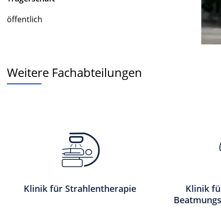
öffentlich
Weitere Fachabteilungen
Klinik für Strahlentherapie
Klinik f
Beatmungs-