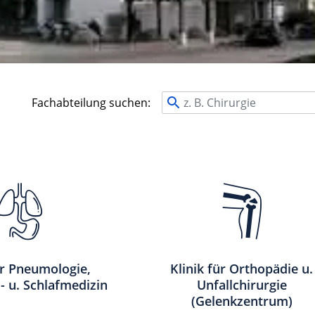
Fachabteilung suchen:
ür Pneumologie,
Klinik für Orthopädie u.
 u. Schlafmedizin
Unfallchirurgie
(Gelenkzentrum)