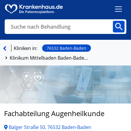
Suche nach Behandlung
Kliniken
Fachbereiche
Arztpraxen
Kliniken in:
76532 Baden-Baden
Klinikum Mittelbaden Baden-Baden Balg
Finden
Fachabteilung Augenheilkunde
Balger Straße 50, 76532 Baden-Baden