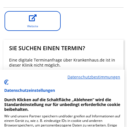
Website
SIE SUCHEN EINEN TERMIN?
Eine digitale Terminanfrage über Krankenhaus.de ist in
dieser Klinik nicht möglich.
Datenschutzbestimmungen
Beratung und Kontakt
Datenschutzeinstellungen
Durch Klicken auf die Schaltfläche „Ablehnen“ wird die
Standardeinstellung nur für unbedingt erforderliche cookie
beibehalten.
KLINIKEN FINDEN
Wir und unsere Partner speichern und/oder greifen auf Informationen auf
einem Gerät zu, wie z. B. eindeutige IDs in cookie und anderen
Browserspeichern, um personenbezogene Daten zu verarbeiten. Einige