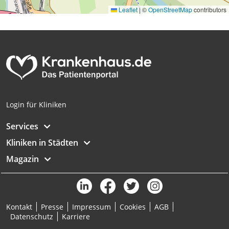
Leaflet
|
©
OpenStreetMap
contributors
Login für Kliniken
Services
Kliniken in Städten
Magazin
Kontakt
Presse
Impressum
Cookies
AGB
Datenschutz
Karriere