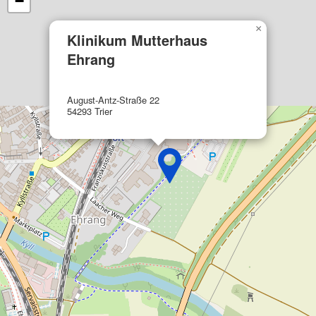
−
Funktional
×
Werbung
Klinikum Mutterhaus
Ehrang
August-Antz-Straße 22
54293 Trier