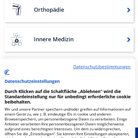
Orthopädie
Innere Medizin
Datenschutzbestimmungen
Hals-, Nasen-, Ohrenheilkunde
Datenschutzeinstellungen
Durch Klicken auf die Schaltfläche „Ablehnen“ wird die
Standardeinstellung nur für unbedingt erforderliche cookie
Weitere
Fachabteilungen
3
beibehalten.
Wir und unsere Partner speichern und/oder greifen auf Informationen auf
Mehr Informationen
einem Gerät zu, wie z. B. eindeutige IDs in cookie und anderen
Browserspeichern, um personenbezogene Daten zu verarbeiten. Einige
Anbieter verarbeiten Ihre personenbezogenen Daten möglicherweise
aufgrund eines berechtigten Interesses. Um dem zu widersprechen,
öffnen Sie die „Einstellungen“. Sie können Ihre Einstellungen akzeptieren,