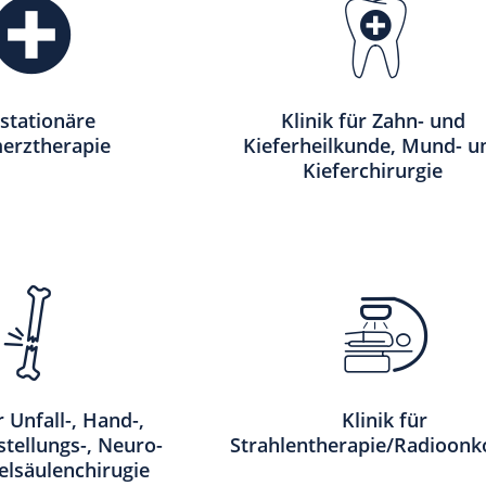
lstationäre
Klinik für Zahn- und
erztherapie
Kieferheilkunde, Mund- u
Kieferchirurgie
r Unfall-, Hand-,
Klinik für
tellungs-, Neuro-
Strahlentherapie/Radioonk
elsäulenchirugie