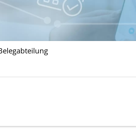
Belegabteilung