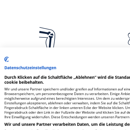
Klinik für Orthopädie
Klinik fü
Datenschutzeinstellungen
Durch Klicken auf die Schaltfläche „Ablehnen“ wird die Standar
cookie beibehalten.
Wir und unsere Partner speichern und/oder greifen auf Informationen auf eine
Browserspeichern, um personenbezogene Daten zu verarbeiten. Einige Anbie
möglicherweise aufgrund eines berechtigten Interesses. Um dem zu widersprec
Weitere
F
Einstellungen akzeptieren, ablehnen oder verwalten, indem Sie auf die Schaltfl
Fingerabdruck-Schaltfläche in der linken unteren Ecke der Website klicken. Um 
Fingerabdruck oder den Link in der Fußzeile der Website und klicken Sie auf 
Ihre Einwilligung widerrufen. Diese Entscheidungen werden unseren Partnern 
Mehr Informationen
Wir und unsere Partner verarbeiten Daten, um die Leistung de