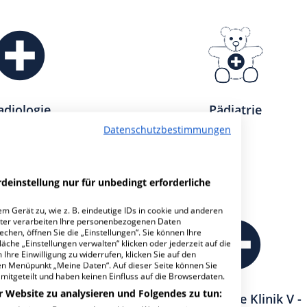
adiologie
Pädiatrie
Datenschutzbestimmungen
deinstellung nur für unbedingt erforderliche
m Gerät zu, wie z. B. eindeutige IDs in cookie und anderen
ter verarbeiten Ihre personenbezogenen Daten
hen, öffnen Sie die „Einstellungen“. Sie können Ihre
äche „Einstellungen verwalten“ klicken oder jederzeit auf die
Ihre Einwilligung zu widerrufen, klicken Sie auf den
den Menüpunkt „Meine Daten“. Auf dieser Seite können Sie
mitgeteilt und haben keinen Einfluss auf die Browserdaten.
r Website zu analysieren und Folgendes zu tun:
natologie
Medizinische Klinik V -