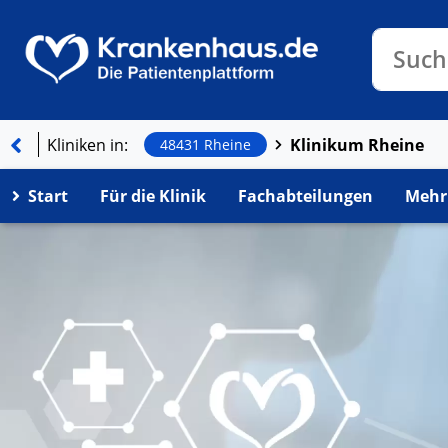
Klinike
Such
Kliniken in:
Klinikum Rheine
48431 Rheine
Start
Für die Klinik
Fachabteilungen
Mehr