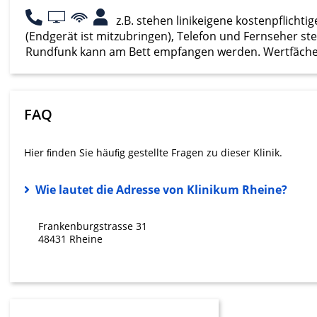
z.B. stehen linikeigene kostenpflichti
Werbung
(Endgerät ist mitzubringen), Telefon und Fernseher st
Rundfunk kann am Bett empfangen werden. Wertfächer
FAQ
Hier ﬁnden Sie häuﬁg gestellte Fragen zu dieser Klinik.
Wie lautet die Adresse von Klinikum Rheine?
Frankenburgstrasse 31
48431 Rheine