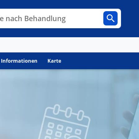
n
Fachbereiche
Arztpraxen
e nach Behandlung
 Informationen
Karte