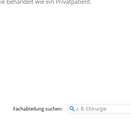
e behandelt wie ein Privatpatient.
Fachabteilung suchen: