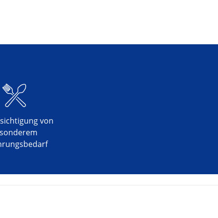
onen von Daten aus
sichtigung von
sonderem
hrungsbedarf
ifizieren