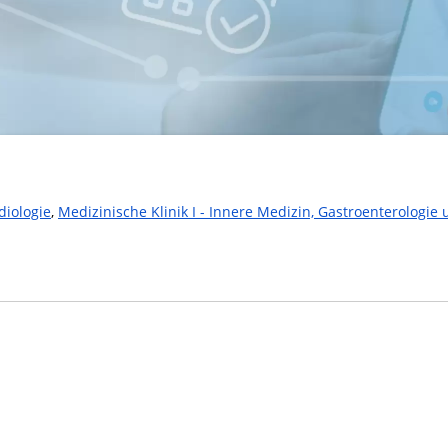
diologie
,
Medizinische Klinik I - Innere Medizin, Gastroenterologie