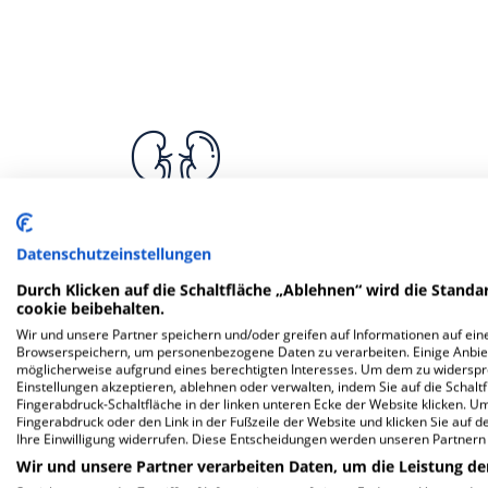
Datenschutzeinstellungen
Klinik für Urologie
Klinik für 
und H
Durch Klicken auf die Schaltfläche „Ablehnen“ wird die Standar
cookie beibehalten.
Wir und unsere Partner speichern und/oder greifen auf Informationen auf eine
Browserspeichern, um personenbezogene Daten zu verarbeiten. Einige Anbie
möglicherweise aufgrund eines berechtigten Interesses. Um dem zu widersprec
Einstellungen akzeptieren, ablehnen oder verwalten, indem Sie auf die Schaltfl
Weitere
F
Fingerabdruck-Schaltfläche in der linken unteren Ecke der Website klicken. Um 
Fingerabdruck oder den Link in der Fußzeile der Website und klicken Sie auf 
Ihre Einwilligung widerrufen. Diese Entscheidungen werden unseren Partnern 
Wir und unsere Partner verarbeiten Daten, um die Leistung de