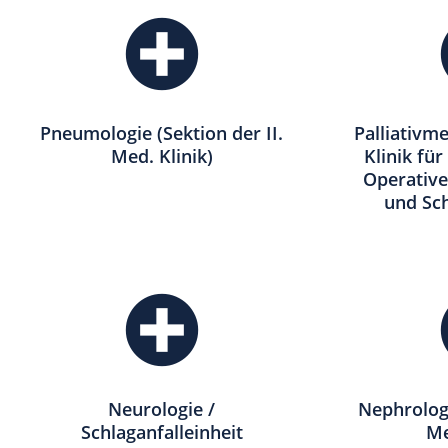
Pneumologie (Sektion der II.
Palliativme
Med. Klinik)
Klinik für
Operative
und Sc
Neurologie /
Nephrologi
Schlaganfalleinheit
Me