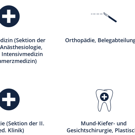
dizin (Sektion der
Orthopädie, Belegabteilun
 Anästhesiologie,
 Intensivmedizin
hmerzmedizin)
e (Sektion der II.
Mund-Kiefer- und
d. Klinik)
Gesichtschirurgie, Plastis