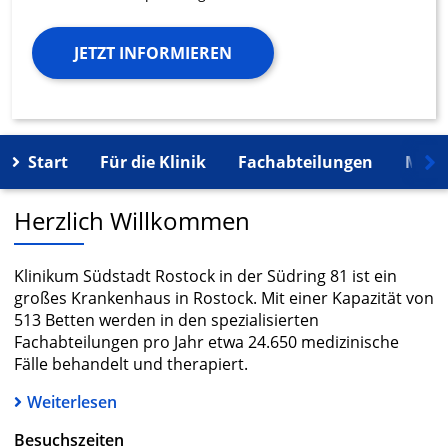
JETZT INFORMIEREN
Start
Für die Klinik
Fachabteilungen
Mehr
Herzlich Willkommen
Klinikum Südstadt Rostock in der Südring 81 ist ein
großes Krankenhaus in Rostock. Mit einer Kapazität von
513 Betten werden in den spezialisierten
Fachabteilungen pro Jahr etwa 24.650 medizinische
Fälle behandelt und therapiert.
Weiterlesen
Besuchszeiten