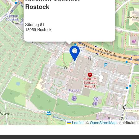
Rostock
Südring 81
18059 Rostock
Leaflet
|
©
OpenStreetMap
contributors