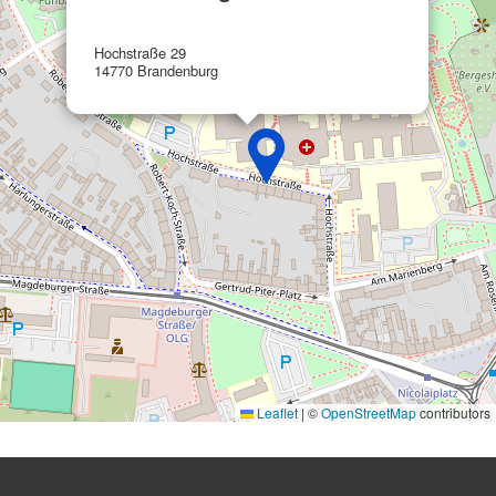
Werbung
Hochstraße 29
14770 Brandenburg
Leaflet
|
©
OpenStreetMap
contributors