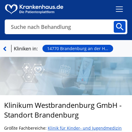
Suche nach Behandlung
Kliniken
Fachbereiche
Arztpraxen
Kliniken in:
14770 Brandenburg an der Havel
Finden
Klinikum Westbrandenburg GmbH -
Standort Brandenburg
Größte Fachbereiche:
Klinik für Kinder- und Jugendmedizin