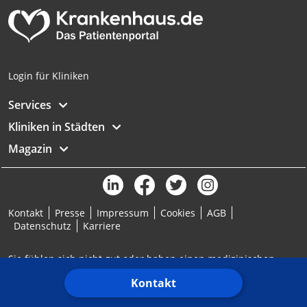
Login für Kliniken
Services
Kliniken in Städten
Magazin
Kontakt
Presse
Impressum
Cookies
AGB
Datenschutz
Karriere
Sie fühlen sich nicht gut oder haben einen medizinischen
Notfall? Ärztlicher Bereitschaftsdienst: 116117 | Notruf: 112
Kontakt