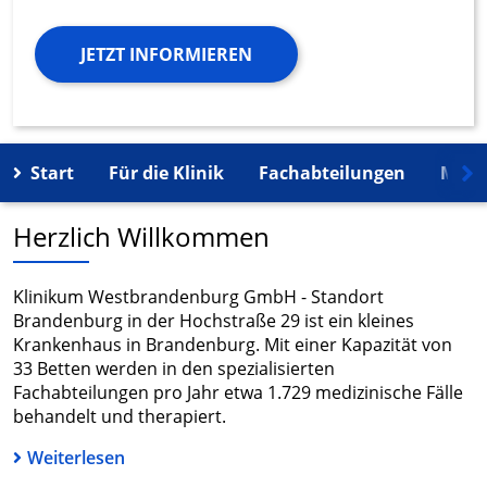
JETZT INFORMIEREN
Start
Für die Klinik
Fachabteilungen
Mehr
Herzlich Willkommen
Klinikum Westbrandenburg GmbH - Standort
Brandenburg in der Hochstraße 29 ist ein kleines
Krankenhaus in Brandenburg. Mit einer Kapazität von
33 Betten werden in den spezialisierten
Fachabteilungen pro Jahr etwa 1.729 medizinische Fälle
behandelt und therapiert.
Weiterlesen