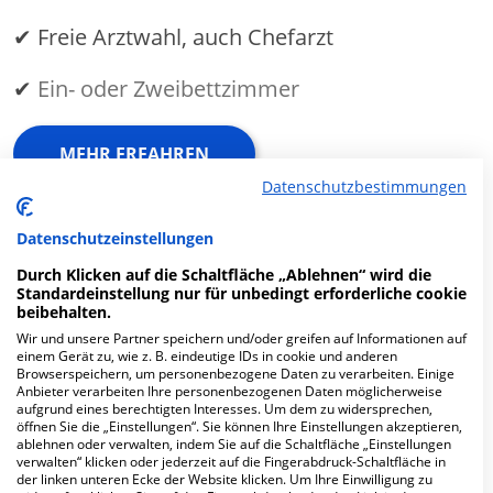
✔ Freie Arztwahl, auch Chefarzt
✔
Ein- oder Zweibettzimmer
MEHR ERFAHREN
Datenschutzbestimmungen
Anzeige
Datenschutzeinstellungen
Durch Klicken auf die Schaltfläche „Ablehnen“ wird die
Standardeinstellung nur für unbedingt erforderliche cookie
beibehalten.
Wir und unsere Partner speichern und/oder greifen auf Informationen auf
Fachabteilungen
einem Gerät zu, wie z. B. eindeutige IDs in cookie und anderen
Browserspeichern, um personenbezogene Daten zu verarbeiten. Einige
Anbieter verarbeiten Ihre personenbezogenen Daten möglicherweise
aufgrund eines berechtigten Interesses. Um dem zu widersprechen,
Fachabteilung suchen:
öffnen Sie die „Einstellungen“. Sie können Ihre Einstellungen akzeptieren,
ablehnen oder verwalten, indem Sie auf die Schaltfläche „Einstellungen
verwalten“ klicken oder jederzeit auf die Fingerabdruck-Schaltfläche in
der linken unteren Ecke der Website klicken. Um Ihre Einwilligung zu