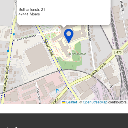
Bethanienstr. 21
47441 Moers
Leaflet
|
©
OpenStreetMap
contributors