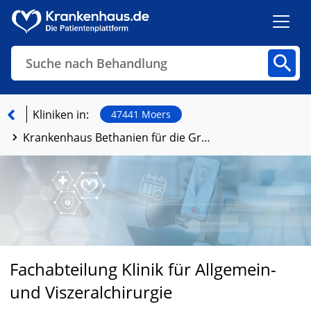
Suche nach Behandlung
Kliniken
Fachbereiche
Arztpraxen
Kliniken in:
47441 Moers
Krankenhaus Bethanien für die Grafschaft Moers
Finden
Fachabteilung Klinik für Allgemein-
und Viszeralchirurgie