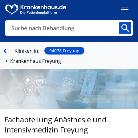
Suche nach Behandlung
Kliniken
Fachbereiche
Arztpraxen
Kliniken in:
94078 Freyung
Krankenhaus Freyung
Finden
Fachabteilung Anästhesie und
Intensivmedizin Freyung