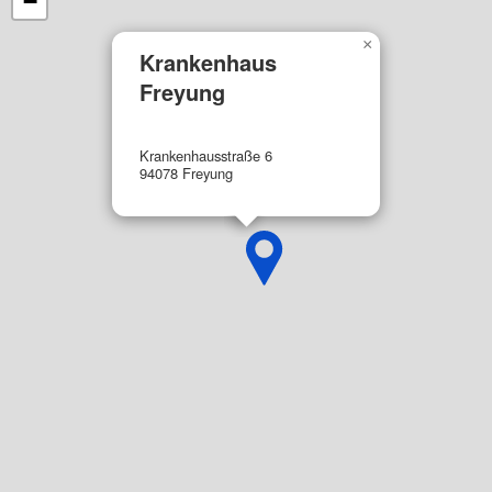
−
Funktional
×
Krankenhaus
Werbung
Freyung
Krankenhausstraße 6
94078 Freyung