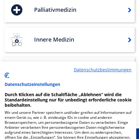
Palliativmedizin
Innere Medizin
HNO
Datenschutzbestimmungen
Datenschutzeinstellungen
Durch Klicken auf die Schaltfläche „Ablehnen“ wird die
Weitere
Fachabteilungen
3
Standardeinstellung nur für unbedingt erforderliche cookie
beibehalten.
Mehr Informationen
Wir und unsere Partner speichern und/oder greifen auf Informationen auf
einem Gerät zu, wie z. B. eindeutige IDs in cookie und anderen
Browserspeichern, um personenbezogene Daten zu verarbeiten. Einige
Anbieter verarbeiten Ihre personenbezogenen Daten möglicherweise
aufgrund eines berechtigten Interesses. Um dem zu widersprechen,
öffnen Sie die „Einstellungen“. Sie können Ihre Einstellungen akzeptieren,