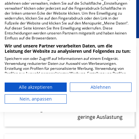
Besondere Merkmale
ablehnen oder verwalten, indem Sie auf die Schaltfläche „Einstellungen
verwalten“ klicken oder jederzeit auf die Fingerabdruck-Schaltfläche in
der linken unteren Ecke der Website klicken. Um Ihre Einwilligung zu
Berücksichtigung von besonderem
widerrufen, klicken Sie auf den Fingerabdruck oder den Link in der
Fußzeile der Website und klicken Sie auf den Menüpunkt „Meine Daten“.
Ernährungsbedarf
Auf dieser Seite können Sie Ihre Einwilligung widerrufen. Diese
Entscheidungen werden unseren Partnern mitgeteilt und haben keinen
Einfluss auf die Browserdaten.
Wir und unsere Partner verarbeiten Daten, um die
Leistung der Website zu analysieren und Folgendes zu tun:
Speichern von oder Zugriff auf Informationen auf einem Endgerät.
9.61
Verwendung reduzierter Daten zur Auswahl von Werbeanzeigen.
Erstellung von Profilen für personalisierte Werbung. Verwendung von
Ärzte
Profilen zur Auswahl personalisierter Werbung. Erstellung von Profilen
zur Personalisierung von Inhalten. Verwendung von Profilen zur Auswahl
geringe Auslastung
personalisierter Inhalte. Messung der Werbeleistung. Messung der
Alle akzeptieren
Ablehnen
Performance von Inhalten. Analyse von Zielgruppen durch Statistiken
oder Kombinationen von Daten aus verschiedenen Quellen. Entwicklung
27.31
und Verbesserung der Angebote. Verwendung reduzierter Daten zur
Nein, anpassen
Auswahl von Inhalten.
Pfleger
Daten können außerhalb der Europäischen Union weitergegeben und in
die USA gesendet werden.
geringe Auslastung
Ihre Einwilligung und die cookie Richtlinie gelten ausschließlich für diese
Website/App.
Partnerliste anzeigen (1 IAB-Anbieter)