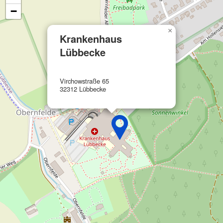
−
Funktional
×
Werbung
Krankenhaus
Lübbecke
Virchowstraße 65
32312 Lübbecke