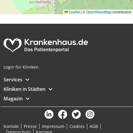
Leaflet
|
©
OpenStreetMap
contributors
Login für Kliniken
Services
Kliniken in Städten
Magazin
Kontakt
Presse
Impressum
Cookies
AGB
Datenschutz
Karriere