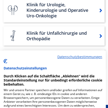
Klinik für Urologie,
Kinderurologie und Operative
Uro-Onkologie
Klinik für Unfallchirurgie und
Orthopädie
Klinik für Frauenheilkunde und
Datenschutzbestimmungen
Geburtshilfe
Datenschutzeinstellungen
Durch Klicken auf die Schaltfläche „Ablehnen“ wird die
Standardeinstellung nur für unbedingt erforderliche cookie
Weitere
Fachabteilungen
7
beibehalten.
Wir und unsere Partner speichern und/oder greifen auf Informationen auf
Mehr Informationen
einem Gerät zu, wie z. B. eindeutige IDs in cookie und anderen
Browserspeichern, um personenbezogene Daten zu verarbeiten. Einige
Anbieter verarbeiten Ihre personenbezogenen Daten möglicherweise
aufgrund eines berechtigten Interesses. Um dem zu widersprechen,