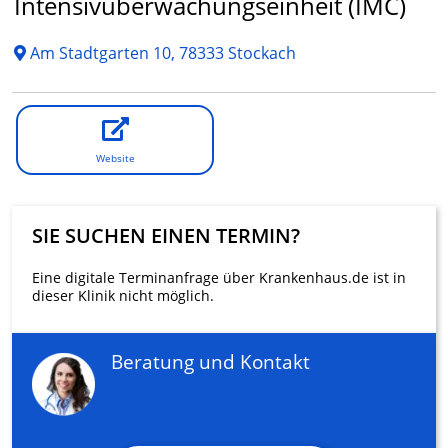
Intensivüberwachungseinheit (IMC)
Am Stadtgarten 10, 78333 Stockach
Website
SIE SUCHEN EINEN TERMIN?
Eine digitale Terminanfrage über Krankenhaus.de ist in
dieser Klinik nicht möglich.
Beratung und Kontakt