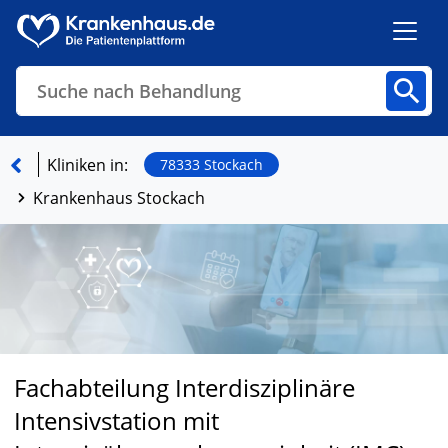
Suche nach Behandlung
Kliniken
Fachbereiche
Arztpraxen
Kliniken in:
78333 Stockach
Krankenhaus Stockach
Finden
Fachabteilung Interdisziplinäre
Intensivstation mit