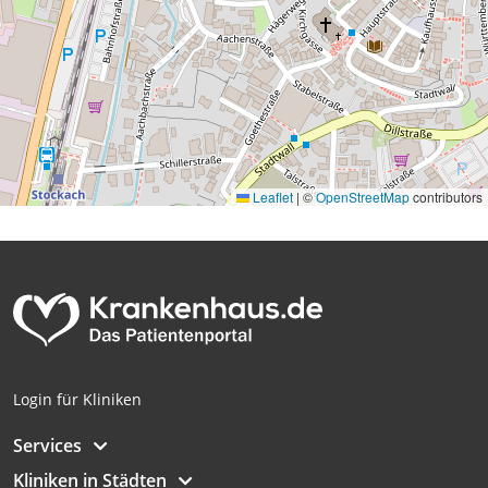
Leaflet
|
©
OpenStreetMap
contributors
Login für Kliniken
Services
Kliniken in Städten