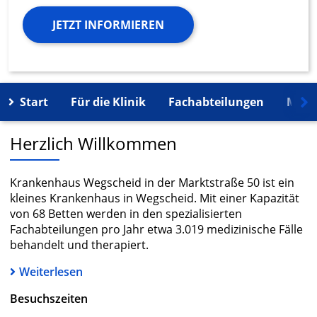
JETZT INFORMIEREN
Start
Für die Klinik
Fachabteilungen
Mehr
Herzlich Willkommen
Krankenhaus Wegscheid in der Marktstraße 50 ist ein
kleines Krankenhaus in Wegscheid. Mit einer Kapazität
von 68 Betten werden in den spezialisierten
Fachabteilungen pro Jahr etwa 3.019 medizinische Fälle
behandelt und therapiert.
Weiterlesen
Besuchszeiten