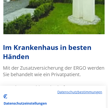
Im Krankenhaus in besten
Händen
Mit der Zusatzversicherung der ERGO werden
Sie behandelt wie ein Privatpatient.
✔ Freie Arztwahl, auch Chefarzt
Datenschutzbestimmungen
✔
Ein- oder Zweibettzimmer
Datenschutzeinstellungen