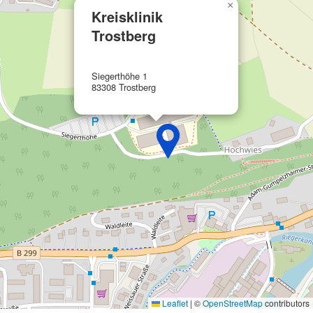
×
Kreisklinik
Werbung
Trostberg
Siegerthöhe 1
83308 Trostberg
Leaflet
|
©
OpenStreetMap
contributors