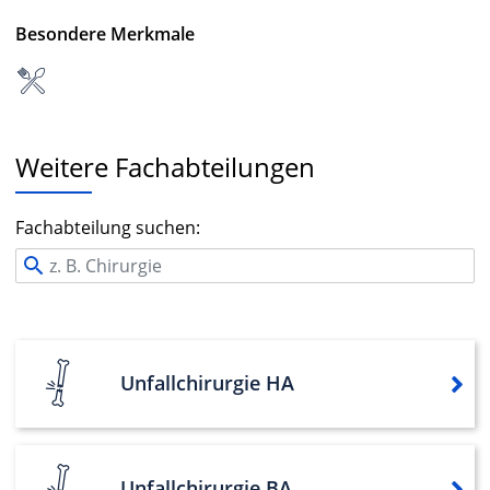
Besondere Merkmale
Weitere Fachabteilungen
Fachabteilung suchen:
Unfallchirurgie HA
Unfallchirurgie BA