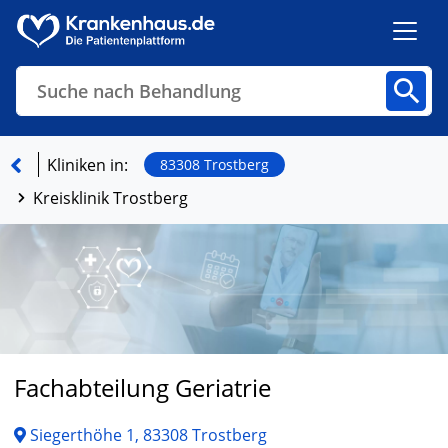
Suche nach Behandlung
Kliniken
Fachbereiche
Arztpraxen
Kliniken in:
83308 Trostberg
Kreisklinik Trostberg
Finden
Fachabteilung Geriatrie
Siegerthöhe 1, 83308 Trostberg