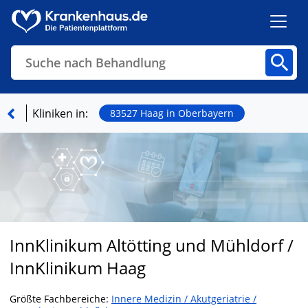
Suche nach Behandlung
Kliniken
Fachbereiche
Arztpraxen
Kliniken in:
83527 Haag in Oberbayern
Finden
InnKlinikum Altötting und Mühldorf /
InnKlinikum Haag
Größte Fachbereiche:
Innere Medizin / Akutgeriatrie /