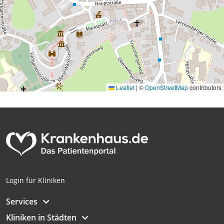
Leaflet
|
©
OpenStreetMap
contributors
Login für Kliniken
Services
Kliniken in Städten