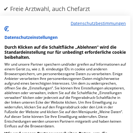
✔ Freie Arztwahl, auch Chefarzt
✔
Ein- oder Zweibettzimmer
Datenschutzbestimmungen
Datenschutzeinstellungen
MEHR ERFAHREN
Durch Klicken auf die Schaltfläche „Ablehnen“ wird die
Standardeinstellung nur für unbedingt erforderliche cookie
beibehalten.
Anzeige
Wir und unsere Partner speichern und/oder greifen auf Informationen auf
einem Gerät zu, wie z. B. eindeutige IDs in cookie und anderen
Browserspeichern, um personenbezogene Daten zu verarbeiten. Einige
Anbieter verarbeiten Ihre personenbezogenen Daten möglicherweise
aufgrund eines berechtigten Interesses. Um dem zu widersprechen,
öffnen Sie die „Einstellungen“. Sie können Ihre Einstellungen akzeptieren,
Fachabteilungen
ablehnen oder verwalten, indem Sie auf die Schaltfläche „Einstellungen
verwalten“ klicken oder jederzeit auf die Fingerabdruck-Schaltfläche in
der linken unteren Ecke der Website klicken. Um Ihre Einwilligung zu
widerrufen, klicken Sie auf den Fingerabdruck oder den Link in der
Fachabteilung suchen:
Fußzeile der Website und klicken Sie auf den Menüpunkt „Meine Daten“.
Auf dieser Seite können Sie Ihre Einwilligung widerrufen. Diese
Entscheidungen werden unseren Partnern mitgeteilt und haben keinen
Einfluss auf die Browserdaten.