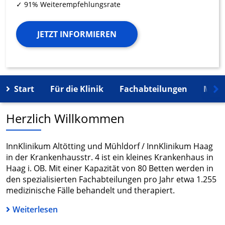
✓ 91% Weiterempfehlungsrate
JETZT INFORMIEREN
Start
Für die Klinik
Fachabteilungen
Mehr
Herzlich Willkommen
InnKlinikum Altötting und Mühldorf / InnKlinikum Haag
in der Krankenhausstr. 4 ist ein kleines Krankenhaus in
Haag i. OB. Mit einer Kapazität von 80 Betten werden in
den spezialisierten Fachabteilungen pro Jahr etwa 1.255
medizinische Fälle behandelt und therapiert.
Weiterlesen