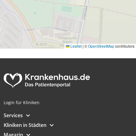
Leaflet
|
©
OpenStreetMap
contributors
Login für Kliniken
Services
Kliniken in Städten
Magazin