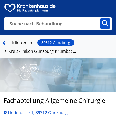
Suche nach Behandlung
Kliniken
Fachbereiche
Arztpraxen
Kliniken in:
89312 Günzburg
Kreiskliniken Günzburg-Krumbach, Klinik Günzburg
Finden
Fachabteilung Allgemeine Chirurgie
Lindenallee 1, 89312 Günzburg