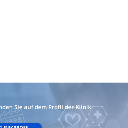
onen von Daten aus
ifizieren
nden Sie auf dem Profil der Klinik
KLINIKPROFIL