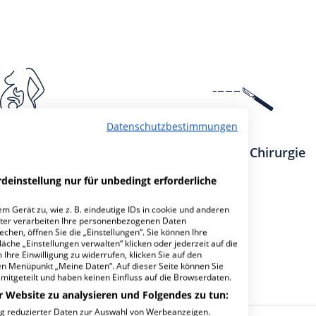
Datenschutzbestimmungen
heilkunde und
Allgemeine Chirurgie
burtshilfe
deinstellung nur für unbedingt erforderliche
m Gerät zu, wie z. B. eindeutige IDs in cookie und anderen
ter verarbeiten Ihre personenbezogenen Daten
hen, öffnen Sie die „Einstellungen“. Sie können Ihre
äche „Einstellungen verwalten“ klicken oder jederzeit auf die
Ihre Einwilligung zu widerrufen, klicken Sie auf den
den Menüpunkt „Meine Daten“. Auf dieser Seite können Sie
mitgeteilt und haben keinen Einfluss auf die Browserdaten.
r Website zu analysieren und Folgendes zu tun:
ng reduzierter Daten zur Auswahl von Werbeanzeigen.