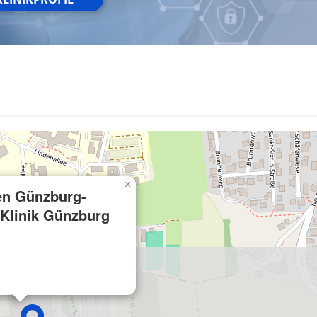
×
ken Günzburg-
Klinik Günzburg