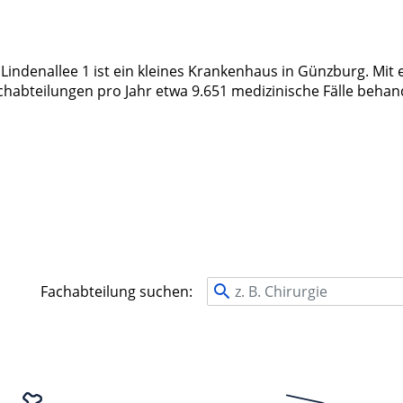
indenallee 1 ist ein kleines Krankenhaus in Günzburg. Mit 
chabteilungen pro Jahr etwa 9.651 medizinische Fälle behan
Fachabteilung suchen: