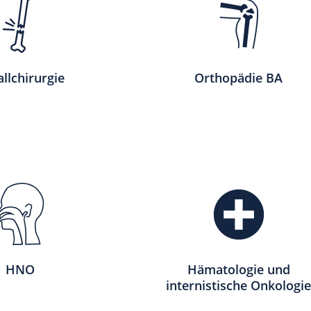
llchirurgie
Orthopädie BA
HNO
Hämatologie und
internistische Onkologi