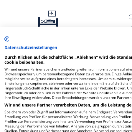
Intensivmedizin
Inn
Datenschutzeinstellungen
Durch Klicken auf die Schaltfläche „Ablehnen“ wird die Standar
cookie beibehalten.
Wir und unsere Partner speichern und/oder greifen auf Informationen auf eine
Browserspeichern, um personenbezogene Daten zu verarbeiten. Einige Anbie
möglicherweise aufgrund eines berechtigten Interesses. Um dem zu widersprec
Einstellungen akzeptieren, ablehnen oder verwalten, indem Sie auf die Schaltfl
Fingerabdruck-Schaltfläche in der linken unteren Ecke der Website klicken. Um 
Fingerabdruck oder den Link in der Fußzeile der Website und klicken Sie auf 
Ihre Einwilligung widerrufen. Diese Entscheidungen werden unseren Partnern 
Wir und unsere Partner verarbeiten Daten, um die Leistung de
Speichern von oder Zugriff auf Informationen auf einem Endgerät. Verwendu
Erstellung von Profilen für personalisierte Werbung. Verwendung von Profilen
Profilen zur Personalisierung von Inhalten. Verwendung von Profilen zur Ausw
Frauenheilkunde und
Allgem
Messung der Performance von Inhalten. Analyse von Zielgruppen durch Stati
Geburtshilfe
Quellen. Entwicklung und Verbesserung der Angebote. Verwendung reduzierte