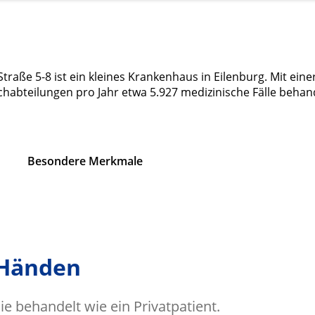
aße 5-8 ist ein kleines Krankenhaus in Eilenburg. Mit eine
chabteilungen pro Jahr etwa 5.927 medizinische Fälle behan
Besondere Merkmale
 Händen
e behandelt wie ein Privatpatient.