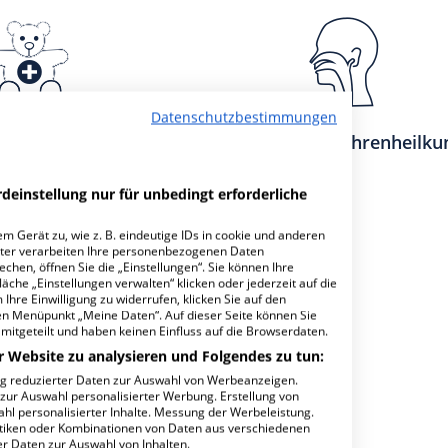
Datenschutzbestimmungen
ere Medizin
Hals-, Nasen-, Ohrenheilku
deinstellung nur für unbedingt erforderliche
m Gerät zu, wie z. B. eindeutige IDs in cookie und anderen
ter verarbeiten Ihre personenbezogenen Daten
hen, öffnen Sie die „Einstellungen“. Sie können Ihre
äche „Einstellungen verwalten“ klicken oder jederzeit auf die
Ihre Einwilligung zu widerrufen, klicken Sie auf den
den Menüpunkt „Meine Daten“. Auf dieser Seite können Sie
mitgeteilt und haben keinen Einfluss auf die Browserdaten.
r Website zu analysieren und Folgendes zu tun:
ng reduzierter Daten zur Auswahl von Werbeanzeigen.
 zur Auswahl personalisierter Werbung. Erstellung von
ahl personalisierter Inhalte. Messung der Werbeleistung.
eine Chirurgie
stiken oder Kombinationen von Daten aus verschiedenen
r Daten zur Auswahl von Inhalten.