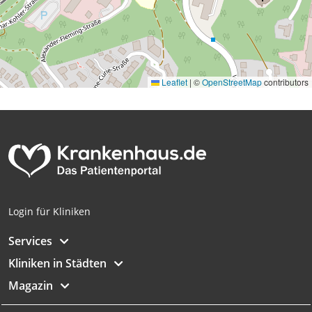
Leaflet
|
©
OpenStreetMap
contributors
Login für Kliniken
Services
Kliniken in Städten
Magazin