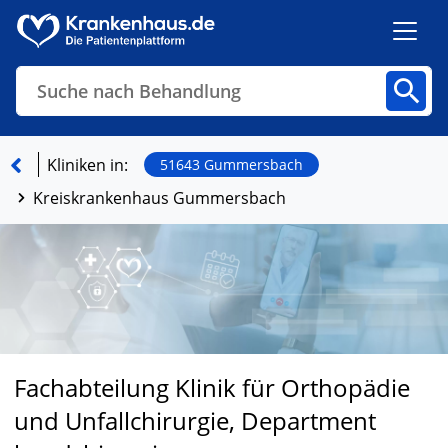
Suche nach Behandlung
Kliniken
Fachbereiche
Arztpraxen
Kliniken in:
51643 Gummersbach
Kreiskrankenhaus Gummersbach
Finden
Fachabteilung Klinik für Orthopädie
und Unfallchirurgie, Department