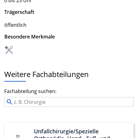
0 bis 23 Uhr
Trägerschaft
öffentlich
Besondere Merkmale
Weitere Fachabteilungen
Fachabteilung suchen:
Unfallchirurgie/Spezielle