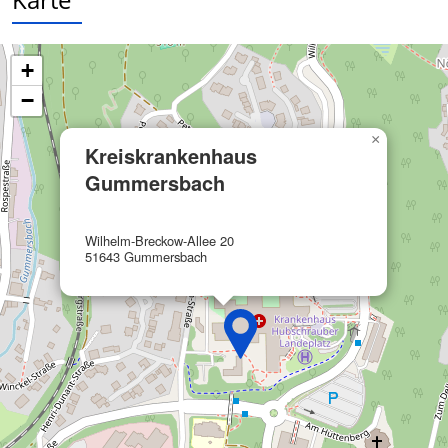
Performance
Funktional
+
−
Werbung
×
Kreiskrankenhaus
Gummersbach
Wilhelm-Breckow-Allee 20
51643 Gummersbach