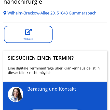
handchirurgie
Wilhelm-Breckow-Allee 20, 51643 Gummersbach
Website
SIE SUCHEN EINEN TERMIN?
Eine digitale Terminanfrage über Krankenhaus.de ist in
dieser Klinik nicht möglich.
Beratung und Kontakt