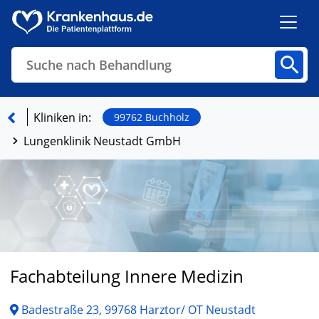
Suche nach Behandlung
Kliniken
Fachbereiche
Arztpraxen
Kliniken in:
99762 Buchholz
Lungenklinik Neustadt GmbH
Finden
Fachabteilung Innere Medizin
Badestraße 23, 99768 Harztor/ OT Neustadt