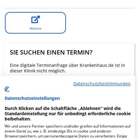
Website
SIE SUCHEN EINEN TERMIN?
Eine digitale Terminanfrage über Krankenhaus.de ist in
dieser Klinik nicht möglich.
Datenschutzbestimmungen
Beratung und Kontakt
Datenschutzeinstellungen
Durch Klicken auf die Schaltfläche „Ablehnen“ wird die
Standardeinstellung nur für unbedingt erforderliche cookie
beibehalten.
KLINIKEN FINDEN
Wir und unsere Partner speichern und/oder greifen auf Informationen auf
einem Gerät zu, wie z. B. eindeutige IDs in cookie und anderen
Browserspeichern, um personenbezogene Daten zu verarbeiten. Einige