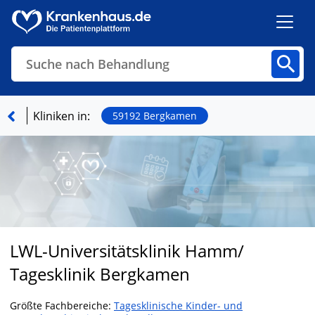
Suche nach Behandlung
Kliniken
Fachbereiche
Arztpraxen
Kliniken in:
59192 Bergkamen
Finden
LWL-Universitätsklinik Hamm/
Tagesklinik Bergkamen
Größte Fachbereiche:
Tagesklinische Kinder- und