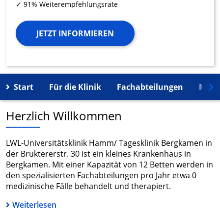
✓ 91% Weiterempfehlungsrate
JETZT INFORMIEREN
Start
Für die Klinik
Fachabteilungen
Mehr
Herzlich Willkommen
LWL-Universitätsklinik Hamm/ Tagesklinik Bergkamen in
der Bruktererstr. 30 ist ein kleines Krankenhaus in
Bergkamen. Mit einer Kapazität von 12 Betten werden in
den spezialisierten Fachabteilungen pro Jahr etwa 0
medizinische Fälle behandelt und therapiert.
Weiterlesen