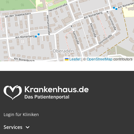
Leaflet
|
©
OpenStreetMap
contributors
Login für Kliniken
Services