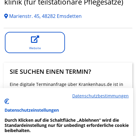
klinik (für teilstationäre Pflegesätze)
Marienstr. 45, 48282 Emsdetten
Website
SIE SUCHEN EINEN TERMIN?
Eine digitale Terminanfrage über Krankenhaus.de ist in
dieser Klinik nicht möglich.
Datenschutzbestimmungen
Beratung und Kontakt
Datenschutzeinstellungen
Durch Klicken auf die Schaltfläche „Ablehnen“ wird die
Standardeinstellung nur für unbedingt erforderliche cookie
beibehalten.