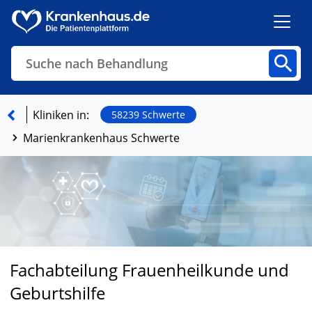
Suche nach Behandlung
Kliniken
Fachbereiche
Arztpraxen
Kliniken in:
58239 Schwerte
Marienkrankenhaus Schwerte
Finden
Fachabteilung Frauenheilkunde und
Geburtshilfe