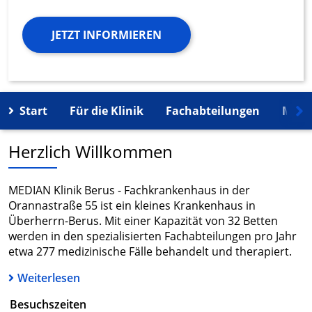
JETZT INFORMIEREN
Start
Für die Klinik
Fachabteilungen
Mehr
Herzlich Willkommen
MEDIAN Klinik Berus - Fachkrankenhaus in der
Orannastraße 55 ist ein kleines Krankenhaus in
Überherrn-Berus. Mit einer Kapazität von 32 Betten
werden in den spezialisierten Fachabteilungen pro Jahr
etwa 277 medizinische Fälle behandelt und therapiert.
Weiterlesen
Besuchszeiten