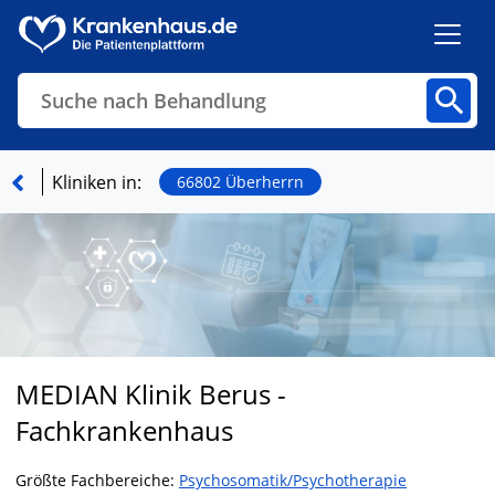
Suche nach Behandlung
Kliniken
Fachbereiche
Arztpraxen
Kliniken in:
66802 Überherrn
Finden
MEDIAN Klinik Berus -
Fachkrankenhaus
Größte Fachbereiche:
Psychosomatik/Psychotherapie