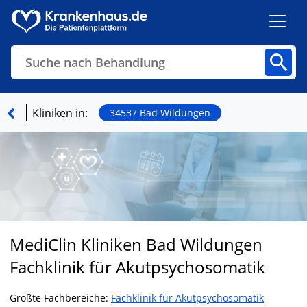
Suche nach Behandlung
Kliniken
Fachbereiche
Arztpraxen
Kliniken in:
34537 Bad Wildungen
Finden
MediClin Kliniken Bad Wildungen
Fachklinik für Akutpsychosomatik
Größte Fachbereiche:
Fachklinik für Akutpsychosomatik