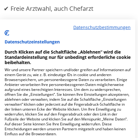
✔ Freie Arztwahl, auch Chefarzt
✔
Ein- oder Zweibettzimmer
Datenschutzbestimmungen
MEHR ERFAHREN
Datenschutzeinstellungen
Durch Klicken auf die Schaltfläche „Ablehnen“ wird die
Standardeinstellung nur für unbedingt erforderliche cookie
Anzeige
beibehalten.
Wir und unsere Partner speichern und/oder greifen auf Informationen auf
einem Gerät zu, wie z. B. eindeutige IDs in cookie und anderen
Browserspeichern, um personenbezogene Daten zu verarbeiten. Einige
Anbieter verarbeiten Ihre personenbezogenen Daten möglicherweise
aufgrund eines berechtigten Interesses. Um dem zu widersprechen,
öffnen Sie die „Einstellungen“. Sie können Ihre Einstellungen akzeptieren,
Fachabteilungen
ablehnen oder verwalten, indem Sie auf die Schaltfläche „Einstellungen
verwalten“ klicken oder jederzeit auf die Fingerabdruck-Schaltfläche in
der linken unteren Ecke der Website klicken. Um Ihre Einwilligung zu
Fachabteilung suchen:
widerrufen, klicken Sie auf den Fingerabdruck oder den Link in der
Fußzeile der Website und klicken Sie auf den Menüpunkt „Meine Daten“.
Auf dieser Seite können Sie Ihre Einwilligung widerrufen. Diese
Entscheidungen werden unseren Partnern mitgeteilt und haben keinen
Einfluss auf die Browserdaten.