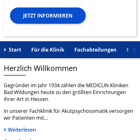
JETZT INFORMIEREN
Start
Für die Klinik
Fachabteilungen
Mehr
Herzlich Willkommen
Gegründet im Jahr 1934 zählen die MEDICLIN Kliniken
Bad Wildungen heute zu den größten Einrichtungen
ihrer Art in Hessen.
In unserer Fachklinik für Akutpsychosomatik versorgen
wir Patienten mit…
Weiterlesen