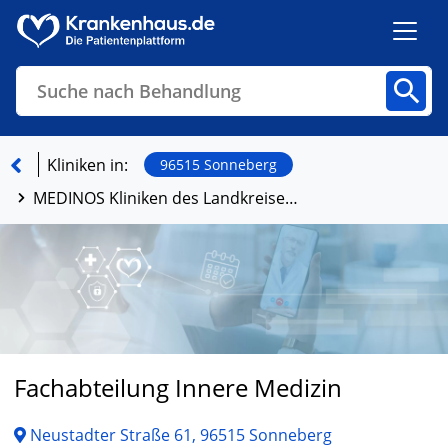
Suche nach Behandlung
Kliniken
Fachbereiche
Arztpraxen
Kliniken in:
96515 Sonneberg
MEDINOS Kliniken des Landkreises Sonneberg GmbH
Finden
Fachabteilung Innere Medizin
Neustadter Straße 61, 96515 Sonneberg