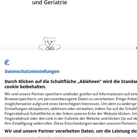
und Geriatrie
Datenschutzeinstellungen
Klinik für Kinderchirurgie
Klinik 
Jugend
Durch Klicken auf die Schaltfläche „Ablehnen“ wird die Standar
cookie beibehalten.
Wir und unsere Partner speichern und/oder greifen auf Informationen auf eine
Browserspeichern, um personenbezogene Daten zu verarbeiten. Einige Anbie
möglicherweise aufgrund eines berechtigten Interesses. Um dem zu widersprec
Einstellungen akzeptieren, ablehnen oder verwalten, indem Sie auf die Schaltfl
Weitere
F
Fingerabdruck-Schaltfläche in der linken unteren Ecke der Website klicken. Um 
Fingerabdruck oder den Link in der Fußzeile der Website und klicken Sie auf 
Ihre Einwilligung widerrufen. Diese Entscheidungen werden unseren Partnern 
Wir und unsere Partner verarbeiten Daten, um die Leistung de