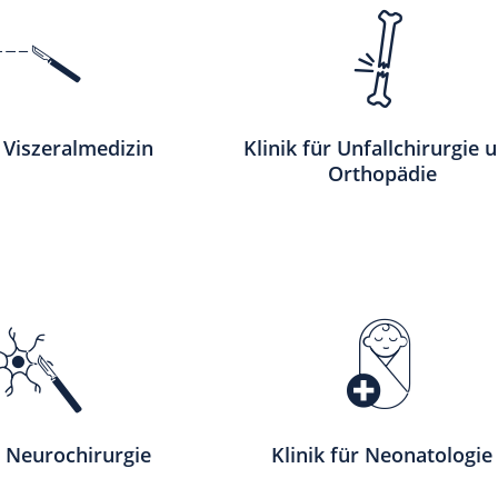
r Viszeralmedizin
Klinik für Unfallchirurgie 
Orthopädie
r Neurochirurgie
Klinik für Neonatologie