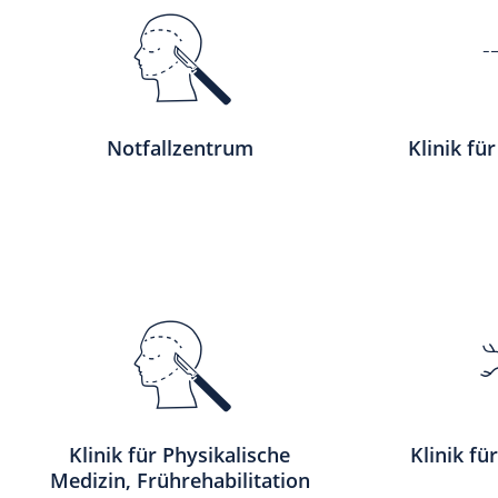
Notfallzentrum
Klinik fü
Klinik für Physikalische
Klinik fü
Medizin, Frührehabilitation