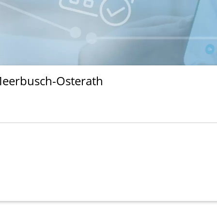
eerbusch-Osterath