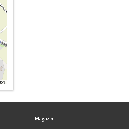
tors
Magazin