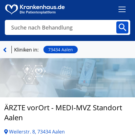
Suche nach Behandlung
Kliniken
Fachbereiche
Arztpraxen
Kliniken in:
73434 Aalen
Finden
ÄRZTE vorOrt - MEDI-MVZ Standort
Aalen
Weilerstr. 8, 73434 Aalen