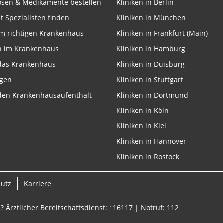
lösen & Medikamente bestellen
Kliniken in Berlin
zt Spezialisten finden
Kliniken in München
m richtigen Krankenhaus
Kliniken in Frankfurt (Main)
n im Krankenhaus
Kliniken in Hamburg
 das Krankenhaus
Kliniken in Duisburg
ngen
Kliniken in Stuttgart
 den Krankenhausaufenthalt
Kliniken in Dortmund
Kliniken in Köln
Kliniken in Kiel
Kliniken in Hannover
Kliniken in Rostock
hutz
Karriere
? Ärztlicher Bereitschaftsdienst: 116117 | Notruf: 112