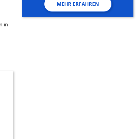
MEHR ERFAHREN
m in