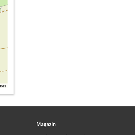
tors
Magazin