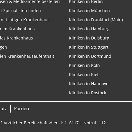
lösen & Medikamente bestellen
Kliniken in Berlin
zt Spezialisten finden
Kliniken in München
m richtigen Krankenhaus
Kliniken in Frankfurt (Main)
n im Krankenhaus
Kliniken in Hamburg
 das Krankenhaus
Kliniken in Duisburg
ngen
Kliniken in Stuttgart
 den Krankenhausaufenthalt
Kliniken in Dortmund
Kliniken in Köln
Kliniken in Kiel
Kliniken in Hannover
Kliniken in Rostock
hutz
Karriere
? Ärztlicher Bereitschaftsdienst: 116117 | Notruf: 112