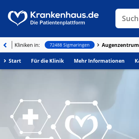
Klinike
Such
Kliniken in:
72488 Sigmaringen
Start
Für die Klinik
Mehr Informationen
K