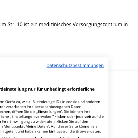
m-Str. 10 ist ein medizinisches Versorgungszentrum in
Datenschutzbestimmungen
deinstellung nur für unbedingt erforderliche
m Gerät zu, wie z. B. eindeutige IDs in cookie und anderen
ter verarbeiten Ihre personenbezogenen Daten
hen, öffnen Sie die „Einstellungen“. Sie können Ihre
 MVZ Sigmaringen?
äche „Einstellungen verwalten“ klicken oder jederzeit auf die
Ihre Einwilligung zu widerrufen, klicken Sie auf den
den Menüpunkt „Meine Daten“. Auf dieser Seite können Sie
mitgeteilt und haben keinen Einfluss auf die Browserdaten.