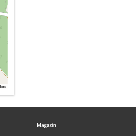
tors
Magazin