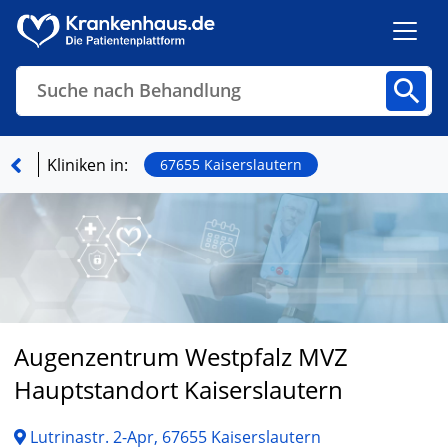
Suche nach Behandlung
Kliniken
Fachbereiche
Arztpraxen
Kliniken in:
67655 Kaiserslautern
Finden
Augenzentrum Westpfalz MVZ
Hauptstandort Kaiserslautern
Lutrinastr. 2-Apr, 67655 Kaiserslautern