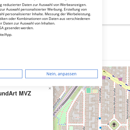
ng reduzierter Daten zur Auswahl von Werbeanzeigen.
 zur Auswahl personalisierter Werbung. Erstellung von
t MVZ GmbH?
ahl personalisierter Inhalte. Messung der Werbeleistung.
stiken oder Kombinationen von Daten aus verschiedenen
r Daten zur Auswahl von Inhalten.
USA gesendet werden.
ite/App.
dgerät
Nein, anpassen
igen
×
MundArt MVZ
rbung
lte