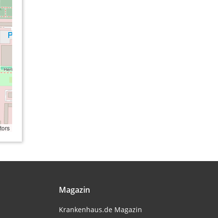
tors
Magazin
Krankenhaus.de Magazin