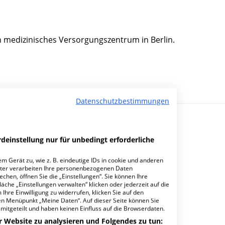
n medizinisches Versorgungszentrum in Berlin.
Datenschutzbestimmungen
deinstellung nur für unbedingt erforderliche
m Gerät zu, wie z. B. eindeutige IDs in cookie und anderen
ter verarbeiten Ihre personenbezogenen Daten
Z GmbH?
hen, öffnen Sie die „Einstellungen“. Sie können Ihre
äche „Einstellungen verwalten“ klicken oder jederzeit auf die
Ihre Einwilligung zu widerrufen, klicken Sie auf den
den Menüpunkt „Meine Daten“. Auf dieser Seite können Sie
mitgeteilt und haben keinen Einfluss auf die Browserdaten.
r Website zu analysieren und Folgendes zu tun: