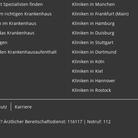
zt Spezialisten finden
Kliniken in München
m richtigen Krankenhaus
Kliniken in Frankfurt (Main)
n im Krankenhaus
Kliniken in Hamburg
 das Krankenhaus
Kliniken in Duisburg
ngen
Kliniken in Stuttgart
 den Krankenhausaufenthalt
Kliniken in Dortmund
Kliniken in Köln
Kliniken in Kiel
Kliniken in Hannover
Kliniken in Rostock
hutz
Karriere
? Ärztlicher Bereitschaftsdienst: 116117 | Notruf: 112