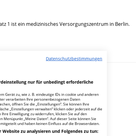
z 1 ist ein medizinisches Versorgungszentrum in Berlin.
Datenschutzbestimmungen
deinstellung nur für unbedingt erforderliche
m Gerät zu, wie z. B. eindeutige IDs in cookie und anderen
ter verarbeiten Ihre personenbezogenen Daten
hen, öffnen Sie die „Einstellungen“. Sie können Ihre
burg MVZ GmbH?
äche „Einstellungen verwalten“ klicken oder jederzeit auf die
Ihre Einwilligung zu widerrufen, klicken Sie auf den
den Menüpunkt „Meine Daten“. Auf dieser Seite können Sie
mitgeteilt und haben keinen Einfluss auf die Browserdaten.
r Website zu analysieren und Folgendes zu tun: