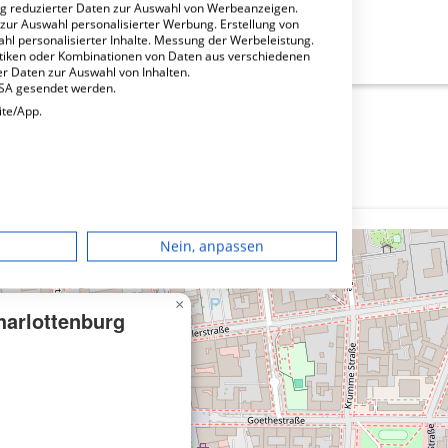
ng reduzierter Daten zur Auswahl von Werbeanzeigen.
 zur Auswahl personalisierter Werbung. Erstellung von
ttenburg MVZ GmbH?
ahl personalisierter Inhalte. Messung der Werbeleistung.
stiken oder Kombinationen von Daten aus verschiedenen
r Daten zur Auswahl von Inhalten.
USA gesendet werden.
ite/App.
dgerät
Nein, anpassen
igen
×
harlottenburg
rbung
lte