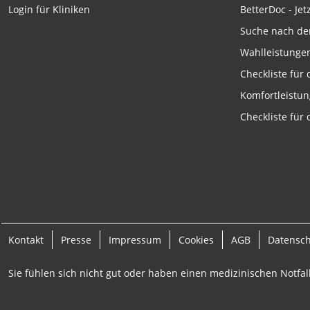
Funktional
BetterDoc - Jet
Login für Kliniken
Werbung
Suche nach de
Wahlleistunge
Checkliste für
Komfortleistu
Checkliste für
Kontakt
Presse
Impressum
Cookies
AGB
Datensc
Sie fühlen sich nicht gut oder haben einen medizinischen Notfall