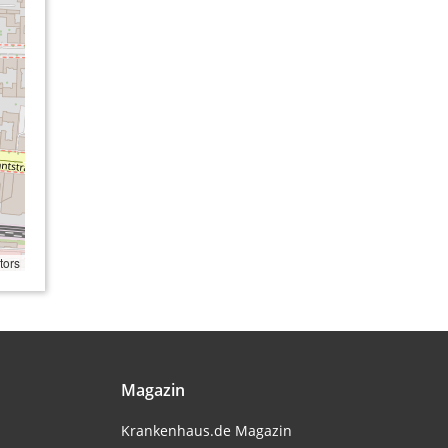
tors
Magazin
Krankenhaus.de Magazin