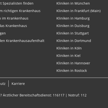
zt Spezialisten finden
Kliniken in München
m richtigen Krankenhaus
Kliniken in Frankfurt (Main)
n im Krankenhaus
Kliniken in Hamburg
 das Krankenhaus
Kliniken in Duisburg
ngen
Kliniken in Stuttgart
 den Krankenhausaufenthalt
Kliniken in Dortmund
Kliniken in Köln
Kliniken in Kiel
Kliniken in Hannover
Kliniken in Rostock
hutz
Karriere
? Ärztlicher Bereitschaftsdienst: 116117 | Notruf: 112