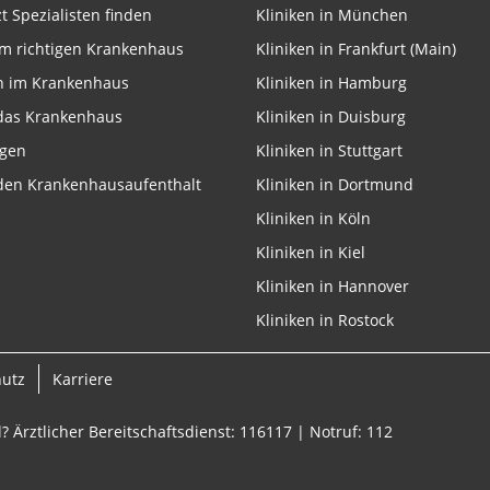
zt Spezialisten finden
Kliniken in München
m richtigen Krankenhaus
Kliniken in Frankfurt (Main)
n im Krankenhaus
Kliniken in Hamburg
 das Krankenhaus
Kliniken in Duisburg
ngen
Kliniken in Stuttgart
 den Krankenhausaufenthalt
Kliniken in Dortmund
Kliniken in Köln
Kliniken in Kiel
Kliniken in Hannover
Kliniken in Rostock
hutz
Karriere
? Ärztlicher Bereitschaftsdienst: 116117 | Notruf: 112