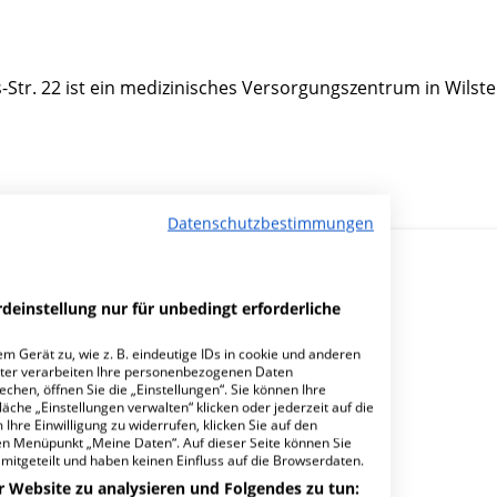
tr. 22 ist ein medizinisches Versorgungszentrum in Wilste
Datenschutzbestimmungen
deinstellung nur für unbedingt erforderliche
m Gerät zu, wie z. B. eindeutige IDs in cookie und anderen
ter verarbeiten Ihre personenbezogenen Daten
dort Wilster?
hen, öffnen Sie die „Einstellungen“. Sie können Ihre
äche „Einstellungen verwalten“ klicken oder jederzeit auf die
Ihre Einwilligung zu widerrufen, klicken Sie auf den
den Menüpunkt „Meine Daten“. Auf dieser Seite können Sie
mitgeteilt und haben keinen Einfluss auf die Browserdaten.
r Website zu analysieren und Folgendes zu tun: