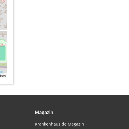
tors
Magazin
Krankenhaus.de Magazin