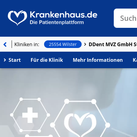
Klinike
Such
Kliniken in:
25554 Wilster
Start
Für die Klinik
Mehr Informationen
K