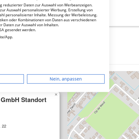
ng reduzierter Daten zur Auswahl von Werbeanzeigen.
 zur Auswahl personalisierter Werbung. Erstellung von
Standort Wilster?
ahl personalisierter Inhalte. Messung der Werbeleistung.
stiken oder Kombinationen von Daten aus verschiedenen
r Daten zur Auswahl von Inhalten.
USA gesendet werden.
ite/App.
dgerät
Nein, anpassen
igen
×
 GmbH Standort
rbung
. 22
lte