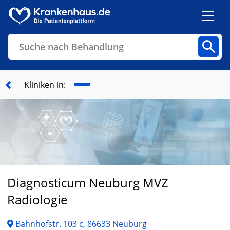
Suche nach Behandlung
Kliniken
Fachbereiche
Arztpraxen
Kliniken in:
Finden
Diagnosticum Neuburg MVZ
Radiologie
Bahnhofstr. 103 c, 86633 Neuburg