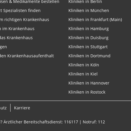
lösen & Medikamente bestellen
Kliniken in Berlin
zt Spezialisten finden
Kliniken in München
m richtigen Krankenhaus
Kliniken in Frankfurt (Main)
n im Krankenhaus
Kliniken in Hamburg
 das Krankenhaus
Kliniken in Duisburg
ngen
Kliniken in Stuttgart
 den Krankenhausaufenthalt
Kliniken in Dortmund
Kliniken in Köln
Kliniken in Kiel
Kliniken in Hannover
Kliniken in Rostock
hutz
Karriere
? Ärztlicher Bereitschaftsdienst: 116117 | Notruf: 112