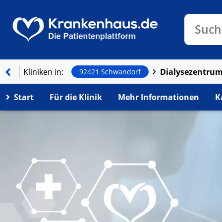
Klinike
Such
Kliniken in:
92421 Schwandorf
Start
Für die Klinik
Mehr Informationen
K