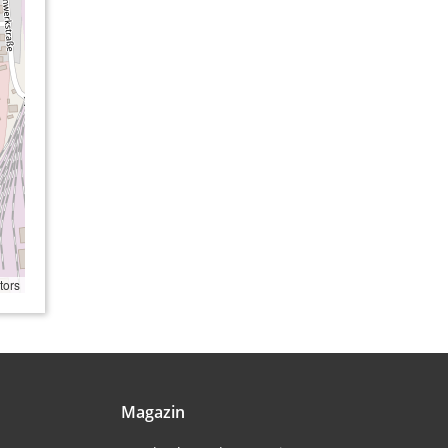
tors
Magazin