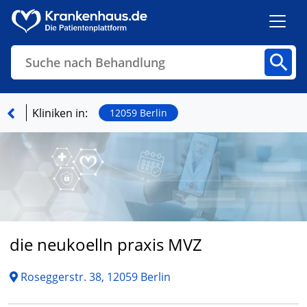
Suche nach Behandlung
Kliniken
Fachbereiche
Arztpraxen
Kliniken in:
12059 Berlin
Finden
die neukoelln praxis MVZ
Roseggerstr. 38, 12059 Berlin