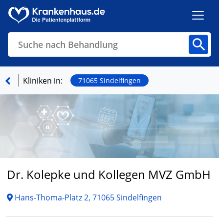
Suche nach Behandlung
Kliniken
Fachbereiche
Arztpraxen
Kliniken in:
71065 Sindelfingen
Finden
Dr. Kolepke und Kollegen MVZ GmbH
Hans-Thoma-Platz 2, 71065 Sindelfingen