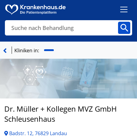
Suche nach Behandlung
Kliniken
Fachbereiche
Arztpraxen
Kliniken in:
Finden
Dr. Müller + Kollegen MVZ GmbH
Schleusenhaus
Badstr. 12, 76829 Landau