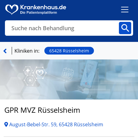
Suche nach Behandlung
Kliniken
Fachbereiche
Arztpraxen
Kliniken in:
65428 Rüsselsheim
Finden
GPR MVZ Rüsselsheim
August-Bebel-Str. 59, 65428 Rüsselsheim