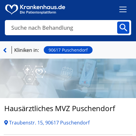
Suche nach Behandlung
Kliniken
Fachbereiche
Arztpraxen
Kliniken in:
90617 Puschendorf
Finden
Hausärztliches MVZ Puschendorf
Traubenstr. 15, 90617 Puschendorf