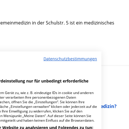
meinmedizin in der Schulstr. 5 ist ein medizinisches
Datenschutzbestimmungen
deinstellung nur für unbedingt erforderliche
m Gerät zu, wie z. B. eindeutige IDs in cookie und anderen
ter verarbeiten Ihre personenbezogenen Daten
hen, öffnen Sie die „Einstellungen“. Sie können Ihre
 MVZ Ehrhard Hain Facharzt für Allgemeinmedizin?
äche „Einstellungen verwalten“ klicken oder jederzeit auf die
Ihre Einwilligung zu widerrufen, klicken Sie auf den
den Menüpunkt „Meine Daten“. Auf dieser Seite können Sie
mitgeteilt und haben keinen Einfluss auf die Browserdaten.
r Website zu analysieren und Folgendes zu tun: