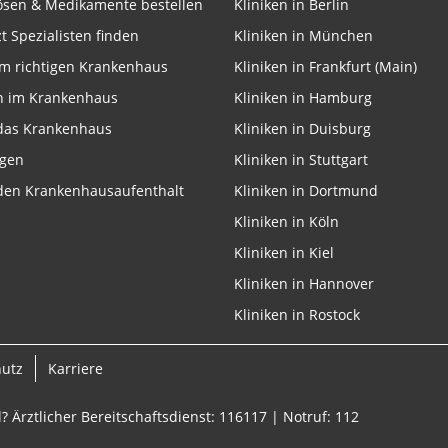
lösen & Medikamente bestellen
Kliniken in Berlin
zt Spezialisten finden
Kliniken in München
m richtigen Krankenhaus
Kliniken in Frankfurt (Main)
n im Krankenhaus
Kliniken in Hamburg
 das Krankenhaus
Kliniken in Duisburg
ngen
Kliniken in Stuttgart
 den Krankenhausaufenthalt
Kliniken in Dortmund
Kliniken in Köln
Kliniken in Kiel
Kliniken in Hannover
Kliniken in Rostock
hutz
Karriere
? Ärztlicher Bereitschaftsdienst: 116117 | Notruf: 112