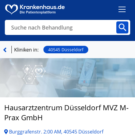
Suche nach Behandlung
Kliniken
Fachbereiche
Arztpraxen
Kliniken in:
40545 Düsseldorf
Finden
Hausarztzentrum Düsseldorf MVZ M-
Prax GmbH
Burggrafenstr. 2:00 AM, 40545 Düsseldorf