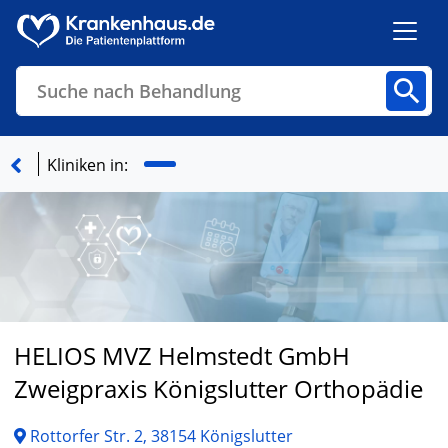
Suche nach Behandlung
Kliniken
Fachbereiche
Arztpraxen
Kliniken in:
Finden
HELIOS MVZ Helmstedt GmbH
Zweigpraxis Königslutter Orthopädie
Rottorfer Str. 2, 38154 Königslutter