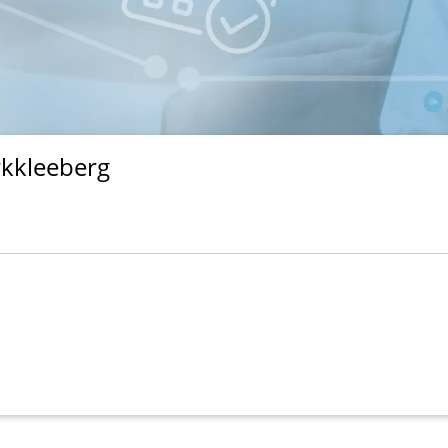
rkkleeberg