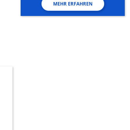
MEHR ERFAHREN
n