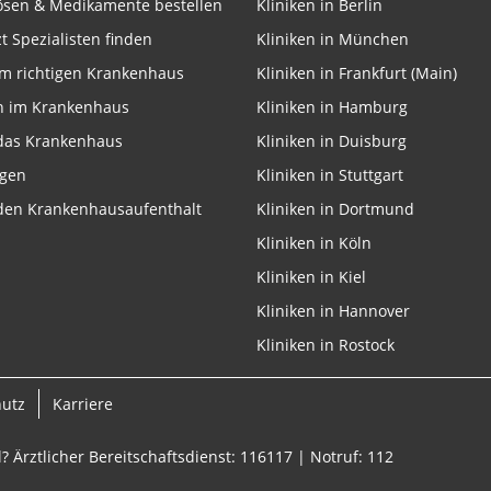
lösen & Medikamente bestellen
Kliniken in Berlin
zt Spezialisten finden
Kliniken in München
m richtigen Krankenhaus
Kliniken in Frankfurt (Main)
n im Krankenhaus
Kliniken in Hamburg
 das Krankenhaus
Kliniken in Duisburg
ngen
Kliniken in Stuttgart
 den Krankenhausaufenthalt
Kliniken in Dortmund
Kliniken in Köln
Kliniken in Kiel
Kliniken in Hannover
Kliniken in Rostock
hutz
Karriere
? Ärztlicher Bereitschaftsdienst: 116117 | Notruf: 112