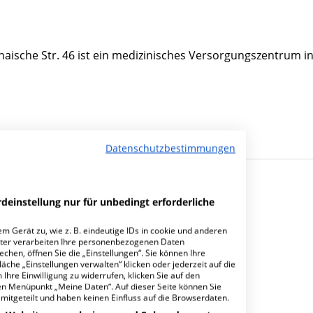
naische Str. 46 ist ein medizinisches Versorgungszentrum i
Datenschutzbestimmungen
deinstellung nur für unbedingt erforderliche
m Gerät zu, wie z. B. eindeutige IDs in cookie und anderen
ter verarbeiten Ihre personenbezogenen Daten
hen, öffnen Sie die „Einstellungen“. Sie können Ihre
Außenstelle Markkleeberg?
äche „Einstellungen verwalten“ klicken oder jederzeit auf die
Ihre Einwilligung zu widerrufen, klicken Sie auf den
den Menüpunkt „Meine Daten“. Auf dieser Seite können Sie
mitgeteilt und haben keinen Einfluss auf die Browserdaten.