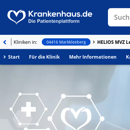
Klinike
Such
Kliniken in:
04416 Markkleeberg
Start
Für die Klinik
Mehr Informationen
K