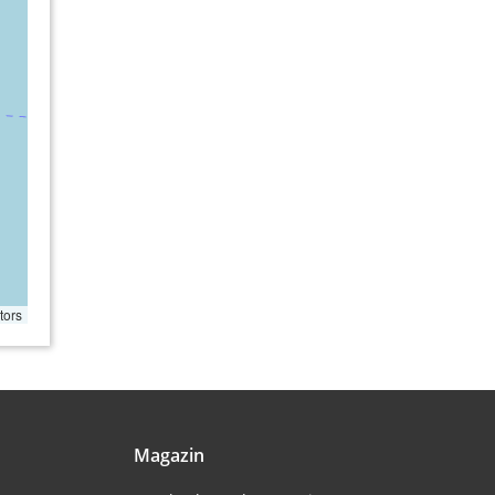
tors
Magazin