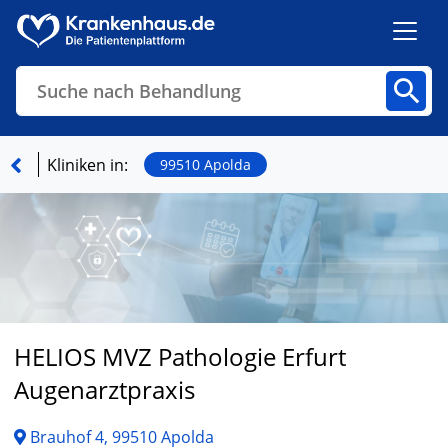
Suche nach Behandlung
Kliniken
Fachbereiche
Arztpraxen
Kliniken in:
99510 Apolda
Finden
HELIOS MVZ Pathologie Erfurt
Augenarztpraxis
Brauhof 4, 99510 Apolda