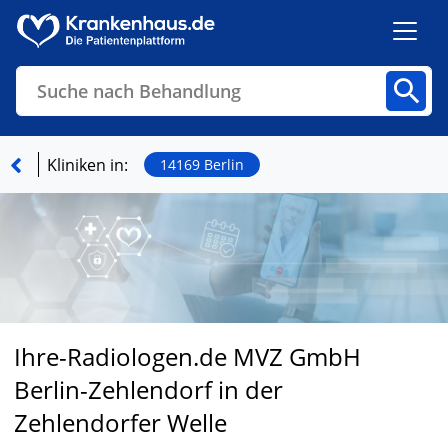
Suche nach Behandlung
Kliniken
Fachbereiche
Arztpraxen
Kliniken in:
14169 Berlin
Finden
Ihre-Radiologen.de MVZ GmbH
Berlin-Zehlendorf in der
Zehlendorfer Welle