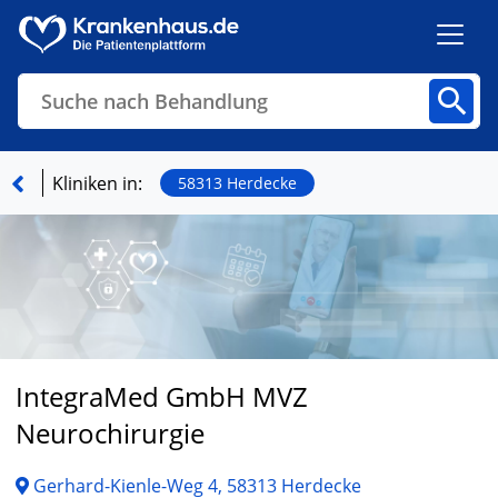
Suche nach Behandlung
Kliniken
Fachbereiche
Arztpraxen
Kliniken in:
58313 Herdecke
Finden
IntegraMed GmbH MVZ
Neurochirurgie
Gerhard-Kienle-Weg 4, 58313 Herdecke